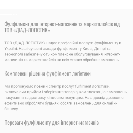
Фулфілмент для інтернет-магазинів та маркетплейсів від
ТОВ «ДІАД-ЛОГІСТИК»
ТОВ «ДІАД-ЛОГІСТИК» надає професійні послуги фулфілменту в
Україні. Наші сучасні склади фулфілмент у Києві, Дніпрі та
Тернополі забезпечують комплексне обслуговування інтернет-
магазинів та маркетплейсів на всіх етапах обробки замовлень.
Комплексні рішення фулфілмент логістики
Ми пропонуємо повний спектр послуг fulfilment логістики,
включаючи прийом і зберігання товарів, комплектацію замовлень,
пакування та доставку кінцевим покупцям. Наш досвід дозволяє
ефективно обробляти будь-які обсяги замовлень для онлайн-
бізнесу.
Переваги фулфілменту для інтернет-магазинів