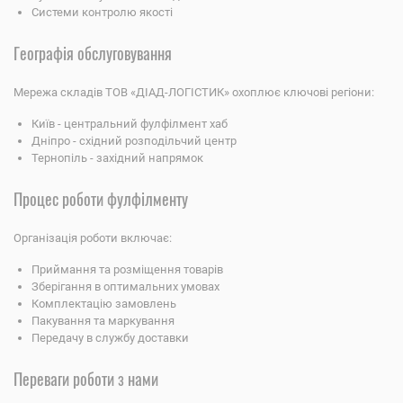
Системи контролю якості
Географія обслуговування
Мережа складів ТОВ «ДІАД-ЛОГІСТИК» охоплює ключові регіони:
Київ - центральний фулфілмент хаб
Дніпро - східний розподільчий центр
Тернопіль - західний напрямок
Процес роботи фулфілменту
Організація роботи включає:
Приймання та розміщення товарів
Зберігання в оптимальних умовах
Комплектацію замовлень
Пакування та маркування
Передачу в службу доставки
Переваги роботи з нами