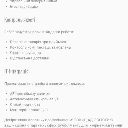
Управління поверненнями
Інвентаризацію
Контроль якості
Забезпечуємо високі стандарти роботи:
Перевірка товарів при прийманні
Контроль комплектації замовлень
Якісне пакування
Відстеження доставки
ІТ-інтеграція
Пропонуємо інтеграцію з вашими системами:
API для обміну даними
Автоматична синхронізація
Онлайн-звітність
Моніторинг залишків
Довірте свою логістику професіоналам! ТОВ «ДІАД-ЛОГІСТИК» –
ваш надійний партнер у сфері фулфілменту для інтернет-магазинів