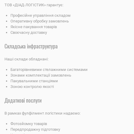
ТОВ «ДІАД-ЛОГІСТИК» гарантує:
Професійне управління складом
Оперативну обробку замовлень
Якісне пакування товарів
Своєчасну доставку
Складська інфраструктура
Наші склади обладнані:
Багаторівневими стелажними системами
Зонами комплектації замовлень
Пакувальними станціями
Зоною контролю якості
Додаткові послуги
В рамках фулфілмент логістики надаємо:
Фотозйомку товарів
Передпродажну підготовку