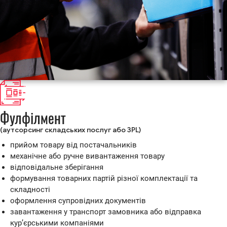
Фулфілмент
(аутсорсинг складських послуг або 3PL)
прийом товару від постачальників
механічне або ручне вивантаження товару
відповідальне зберігання
формування товарних партій різної комплектації та
складності
оформлення супровідних документів
завантаження у транспорт замовника або відправка
кур’єрськими компаніями