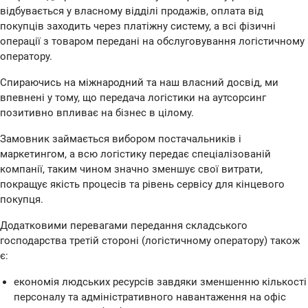
відбувається у власному відділі продажів, оплата від
покупців заходить через платіжну систему, а всі фізичні
операції з товаром передані на обслуговування логістичному
оператору.
Спираючись на міжнародний та наш власний досвід, ми
впевнені у тому, що передача логістики на аутсорсинг
позитивно впливає на бізнес в цілому.
Замовник займається вибором постачальників і
маркетингом, а всю логістику передає спеціалізованій
компанії, таким чином значно зменшує свої витрати,
покращує якість процесів та рівень сервісу для кінцевого
покупця.
Додатковими перевагами передання складського
господарства третій стороні (логістичному оператору) також
є:
економія людських ресурсів завдяки зменшенню кількості
персоналу та адміністративного навантаження на офіс