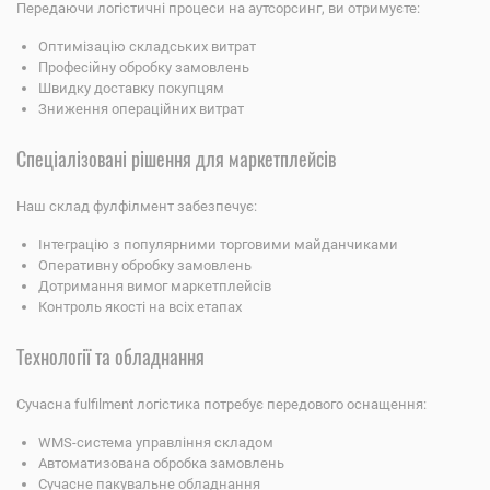
Передаючи логістичні процеси на аутсорсинг, ви отримуєте:
Оптимізацію складських витрат
Професійну обробку замовлень
Швидку доставку покупцям
Зниження операційних витрат
Спеціалізовані рішення для маркетплейсів
Наш склад фулфілмент забезпечує:
Інтеграцію з популярними торговими майданчиками
Оперативну обробку замовлень
Дотримання вимог маркетплейсів
Контроль якості на всіх етапах
Технології та обладнання
Сучасна fulfilment логістика потребує передового оснащення:
WMS-система управління складом
Автоматизована обробка замовлень
Сучасне пакувальне обладнання