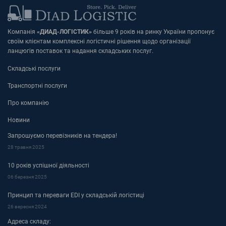
Компанія
«
ДИАД-ЛОГІСТИК»
більше 9 років на ринку України пропонує
своїм клієнтам комплексні логістичні рішення щодо організації
ланцюгів поставок та надання складських послуг.
Складські послуги
Транспортні послуги
Про компанію
Новини
Запрошуємо перевізників на тендера!
28 травня 2025
10 років успішної діяльності
06 березня 2025
Принцип та переваги EDI у складській логістиці
26 вересня 2024
Адреса складу: